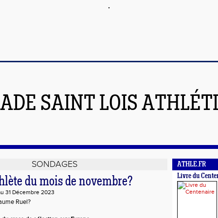
ADE SAINT LOIS ATHLÉT
SONDAGES
ATHLE.FR
Livre du Cente
thlète du mois de novembre?
au 31 Décembre 2023
laume Ruel?