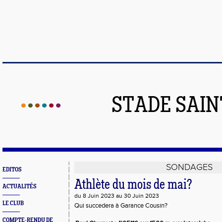
STADE SAIN
SONDAGES
EDITOS
Athlète du mois de mai?
ACTUALITÉS
du 8 Juin 2023 au 30 Juin 2023
LE CLUB
Qui succedera à Garance Cousin?
COMPTE-RENDU DE