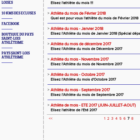
LOISES
Elisez l'athlète du mois !!!
>
Athlète du mois de Février 2018
10 KMS DES ECLUSES
Quel est pour vous l'athlète du mois de Février 2018
FACEBOOK
>
Athlète du mois - Janvier 2018
Elisez l'Athlète du mois de Janvier 2018 (Spécial dé
BOUTIQUE DU PAYS
SAINT-LOIS
ATHLÉTISME
>
Athlète du mois de décembre 2017
Elisez l'Athlète du mois de Décembre 2017
PAYS SAINT-LOIS
ATHLÉTISME
>
Athlète du mois - Novembre 2017
Elisez l'Athlète du mois de Novembre 2017
>
Athlète du mois - Octobre 2017
Elisez l'Athlète du mois d'Octobre 2017
>
Athlète du mois - Septembre 2017
Elisez l'Athlète du mois de Septembre 2017
>
Athlète de mois - ETE 2017 (JUIN-JUILLET-AOUT)
Elisez l'athlète de l'Eté 2017
<<
1
2
3
4
5
6
7
8