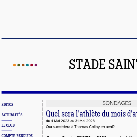
STADE SAIN
SONDAGES
EDITOS
Quel sera l'athlète du mois d'a
ACTUALITÉS
du 4 Mai 2023 au 31 Mai 2023
LE CLUB
Qui succédera à Thomas Collay en avril?
COMPTE-RENDU DE