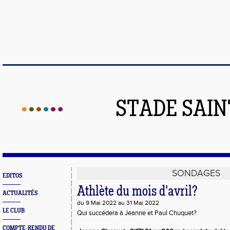
STADE SAIN
SONDAGES
EDITOS
Athlète du mois d'avril?
ACTUALITÉS
du 9 Mai 2022 au 31 Mai 2022
LE CLUB
Qui succédera à Jeanne et Paul Chuquet?
COMPTE-RENDU DE