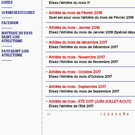
LOISES
Elisez l'athlète du mois !!!
>
Athlète du mois de Février 2018
10 KMS DES ECLUSES
Quel est pour vous l'athlète du mois de Février 2018
FACEBOOK
>
Athlète du mois - Janvier 2018
Elisez l'Athlète du mois de Janvier 2018 (Spécial dé
BOUTIQUE DU PAYS
SAINT-LOIS
ATHLÉTISME
>
Athlète du mois de décembre 2017
Elisez l'Athlète du mois de Décembre 2017
PAYS SAINT-LOIS
ATHLÉTISME
>
Athlète du mois - Novembre 2017
Elisez l'Athlète du mois de Novembre 2017
>
Athlète du mois - Octobre 2017
Elisez l'Athlète du mois d'Octobre 2017
>
Athlète du mois - Septembre 2017
Elisez l'Athlète du mois de Septembre 2017
>
Athlète de mois - ETE 2017 (JUIN-JUILLET-AOUT)
Elisez l'athlète de l'Eté 2017
<<
1
2
3
4
5
6
7
8