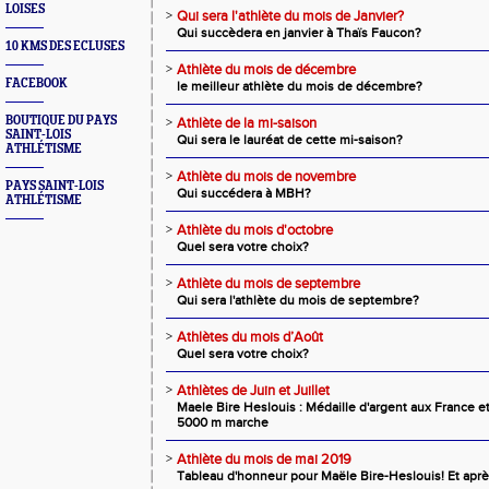
LOISES
>
Qui sera l'athlète du mois de Janvier?
Qui succèdera en janvier à Thaïs Faucon?
10 KMS DES ECLUSES
>
Athlète du mois de décembre
FACEBOOK
le meilleur athlète du mois de décembre?
BOUTIQUE DU PAYS
>
Athlète de la mi-saison
SAINT-LOIS
Qui sera le lauréat de cette mi-saison?
ATHLÉTISME
>
Athlète du mois de novembre
PAYS SAINT-LOIS
Qui succédera à MBH?
ATHLÉTISME
>
Athlète du mois d'octobre
Quel sera votre choix?
>
Athlète du mois de septembre
Qui sera l'athlète du mois de septembre?
>
Athlètes du mois d’Août
Quel sera votre choix?
>
Athlètes de Juin et Juillet
Maele Bire Heslouis : Médaille d'argent aux France 
5000 m marche
>
Athlète du mois de mai 2019
Tableau d'honneur pour Maële Bire-Heslouis! Et après