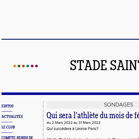
STADE SAIN
SONDAGES
EDITOS
Qui sera l'athlète du mois de f
ACTUALITÉS
du 2 Mars 2022 au 31 Mars 2022
LE CLUB
Qui succédera à Léonie Paris?
COMPTE-RENDU DE