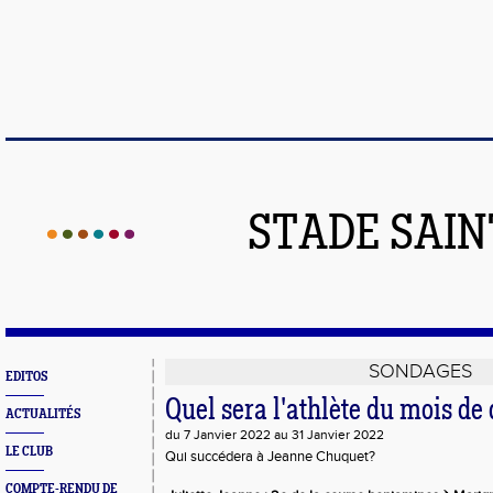
STADE SAIN
SONDAGES
EDITOS
Quel sera l'athlète du mois d
ACTUALITÉS
du 7 Janvier 2022 au 31 Janvier 2022
LE CLUB
Qui succédera à Jeanne Chuquet?
COMPTE-RENDU DE