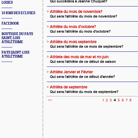
Qui succédera à Jeanne Chuquet?
LOISES
>
Athlète du mois de novembre?
10 KMS DES ECLUSES
Qui sera l'athlète du mois de novembre?
FACEBOOK
>
Athlète du mois d'octobre?
Qui sera l'athlète du mois d'octobre?
BOUTIQUE DU PAYS
SAINT-LOIS
>
Athlète du mois septembre
ATHLÉTISME
Qui sera l'athlète de ce mois de septembre?
PAYS SAINT-LOIS
ATHLÉTISME
>
Athlete des mois de mai et mi-juin
Qui sera l'athlète de ce début de saison
>
Athlète Janvier et Février
Qui sera l'athlète de ce début d'année?
>
Athlète de septembre
Qui sera l'athlète du mois de septembre?
<<
1
2
3
4
5
6
7
8