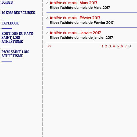
LOISES
>
Athlète du mois - Mars 2017
Elisez l'athlète du mois de Mars 2017
10 KMS DES ECLUSES
>
Athlète du mois - Février 2017
Elisez l'athlète du mois de Février 2017
FACEBOOK
>
Athlète du mois - Janvier 2017
BOUTIQUE DU PAYS
Elisez l'athlète du mois de janvier 2017
SAINT-LOIS
ATHLÉTISME
<<
1
2
3
4
5
6
7
8
PAYS SAINT-LOIS
ATHLÉTISME