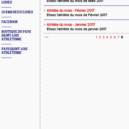
Elisez l'athlète du mois de Mars 2017
LOISES
>
Athlète du mois - Février 2017
10 KMS DES ECLUSES
Elisez l'athlète du mois de Février 2017
FACEBOOK
>
Athlète du mois - Janvier 2017
Elisez l'athlète du mois de janvier 2017
BOUTIQUE DU PAYS
SAINT-LOIS
<<
1
2
3
4
5
6
7
8
ATHLÉTISME
PAYS SAINT-LOIS
ATHLÉTISME