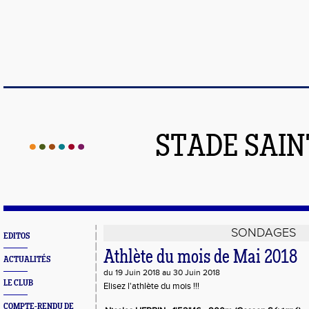
STADE SAIN
SONDAGES
EDITOS
Athlète du mois de Mai 2018
ACTUALITÉS
du 19 Juin 2018 au 30 Juin 2018
LE CLUB
Elisez l'athlète du mois !!!
COMPTE-RENDU DE