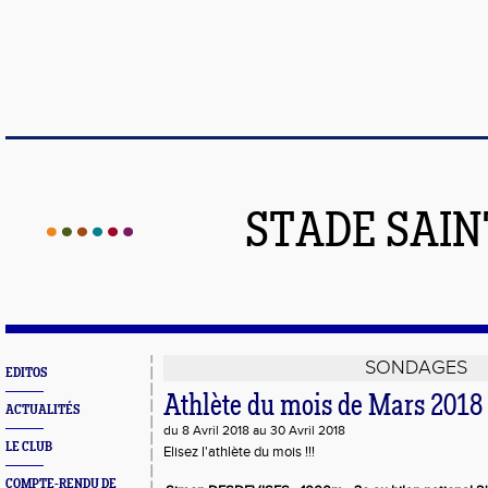
STADE SAIN
SONDAGES
EDITOS
Athlète du mois de Mars 2018
ACTUALITÉS
du 8 Avril 2018 au 30 Avril 2018
LE CLUB
Elisez l'athlète du mois !!!
COMPTE-RENDU DE