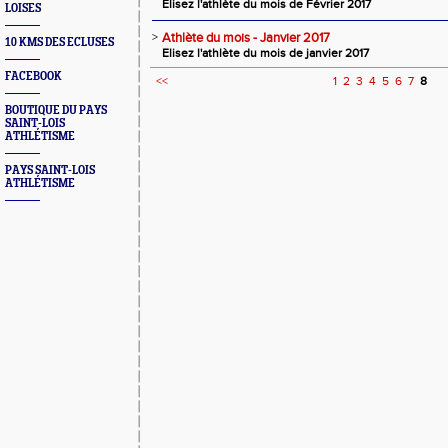
Elisez l'athlète du mois de Février 2017
LOISES
>
Athlète du mois - Janvier 2017
10 KMS DES ECLUSES
Elisez l'athlète du mois de janvier 2017
FACEBOOK
<<
1
2
3
4
5
6
7
8
BOUTIQUE DU PAYS
SAINT-LOIS
ATHLÉTISME
PAYS SAINT-LOIS
ATHLÉTISME