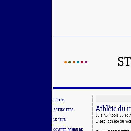
ST
EDITOS
Athlète du 
ACTUALITÉS
du 8 Avril 2018 au 30 A
LE CLUB
Elisez l'athlète du mois
COMPTE-RENDU DE