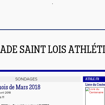
ADE SAINT LOIS ATHLÉT
SONDAGES
ATHLE.FR
Livre du Cente
mois de Mars 2018
vril 2018
 !!!