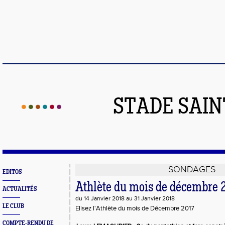
STADE SAIN
SONDAGES
EDITOS
Athlète du mois de décembre 
ACTUALITÉS
du 14 Janvier 2018 au 31 Janvier 2018
LE CLUB
Elisez l'Athlète du mois de Décembre 2017
COMPTE-RENDU DE