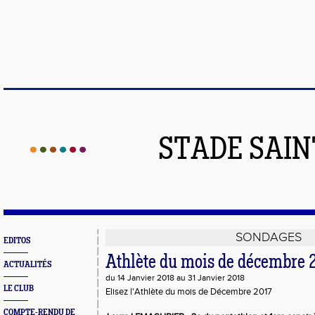
STADE SAIN
SONDAGES
EDITOS
Athlète du mois de décembre 
ACTUALITÉS
du 14 Janvier 2018 au 31 Janvier 2018
LE CLUB
Elisez l'Athlète du mois de Décembre 2017
COMPTE-RENDU DE