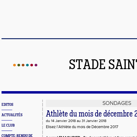
STADE SAIN
SONDAGES
EDITOS
Athlète du mois de décembre 
ACTUALITÉS
du 14 Janvier 2018 au 31 Janvier 2018
LE CLUB
Elisez l'Athlète du mois de Décembre 2017
COMPTE-RENDU DE