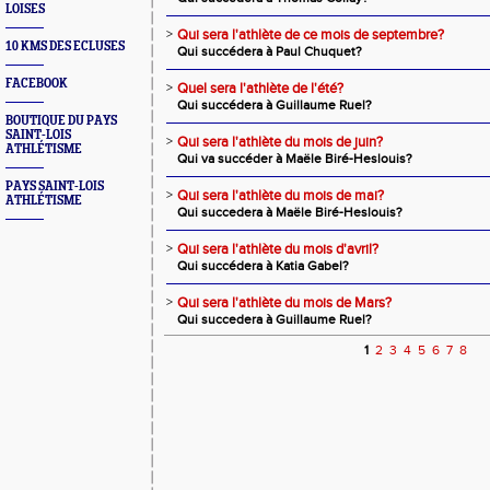
LOISES
>
Qui sera l'athlète de ce mois de septembre?
10 KMS DES ECLUSES
Qui succédera à Paul Chuquet?
FACEBOOK
>
Quel sera l'athlète de l'été?
Qui succédera à Guillaume Ruel?
BOUTIQUE DU PAYS
SAINT-LOIS
>
Qui sera l'athlète du mois de juin?
ATHLÉTISME
Qui va succéder à Maële Biré-Heslouis?
PAYS SAINT-LOIS
>
Qui sera l'athlète du mois de mai?
ATHLÉTISME
Qui succedera à Maële Biré-Heslouis?
>
Qui sera l'athlète du mois d'avril?
Qui succédera à Katia Gabel?
>
Qui sera l'athlète du mois de Mars?
Qui succedera à Guillaume Ruel?
1
2
3
4
5
6
7
8