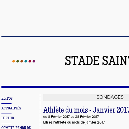
STADE SAIN
SONDAGES
EDITOS
ACTUALITÉS
Athlète du mois - Janvier 201
du 8 Février 2017 au 28 Février 2017
LE CLUB
Elisez l'athlète du mois de janvier 2017
COMPTE-RENDU DE