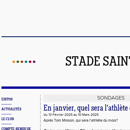
STADE SAIN
SONDAGES
EDITOS
En janvier, quel sera l'athlète
ACTUALITÉS
du 13 Février 2025 au 10 Mars 2025
LE CLUB
Après Tom Moison, qui sera l'athlète du mois?
COMPTE-RENDU DE