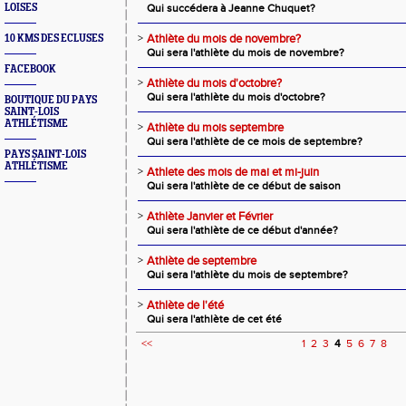
LOISES
Qui succédera à Jeanne Chuquet?
>
Athlète du mois de novembre?
10 KMS DES ECLUSES
Qui sera l'athlète du mois de novembre?
FACEBOOK
>
Athlète du mois d'octobre?
Qui sera l'athlète du mois d'octobre?
BOUTIQUE DU PAYS
SAINT-LOIS
ATHLÉTISME
>
Athlète du mois septembre
Qui sera l'athlète de ce mois de septembre?
PAYS SAINT-LOIS
ATHLÉTISME
>
Athlete des mois de mai et mi-juin
Qui sera l'athlète de ce début de saison
>
Athlète Janvier et Février
Qui sera l'athlète de ce début d'année?
>
Athlète de septembre
Qui sera l'athlète du mois de septembre?
>
Athlète de l'été
Qui sera l'athlète de cet été
<<
1
2
3
4
5
6
7
8