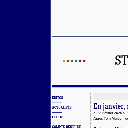
ST
EDITOS
En janvier, 
ACTUALITÉS
du 13 Février 2025 au
LE CLUB
Après Tom Moison, qui
COMPTE-RENDU DE