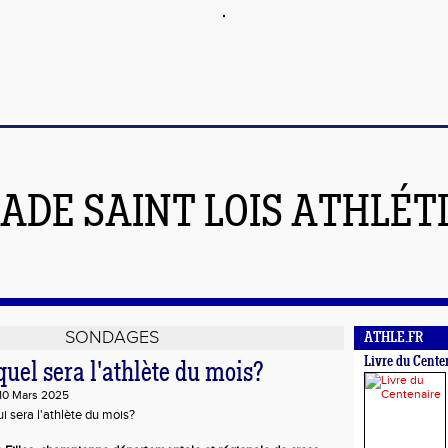
ADE SAINT LOIS ATHLÉT
SONDAGES
ATHLE.FR
Livre du Cente
quel sera l'athlète du mois?
 10 Mars 2025
 sera l'athlète du mois?