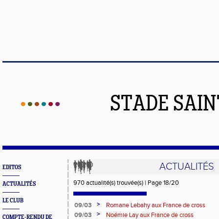
STADE SAIN
ACTUALITÉS
EDITOS
970 actualité(s) trouvée(s) | Page 18/20
ACTUALITÉS
LE CLUB
>
09/03
Romane Lebahy aux France de cross
>
09/03
Noémie Lay aux France de cross
COMPTE-RENDU DE