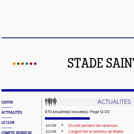
STADE SAIN
ACTUALITÉS
EDITOS
970 actualité(s) trouvée(s) | Page 12/20
ACTUALITÉS
LE CLUB
>
23/08
Du trail pendant les vacances...
>
22/08
L'argent fait le bonheur de Maële
COMPTE-RENDU DE