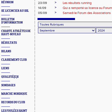
>
RÉUNION
23/09
Les résultats running
>
14/09
Qui a remporté sa licence au Foru
SE LICENCIER AU SSL
>
05/09
Samedi le Forum des Associations
BULLETIN
D'INFORMATION
CHARTE ATHLÈTES DE
HAUT-NIVEAU
RÉSULTATS
BILANS
CLASSEMENT CLUB
LIENS
QUALIFIÉ(E)S
SONDAGES
MARCHE NORDIQUE
RECORDS DU CLUB
LES FOULÉES SAINT