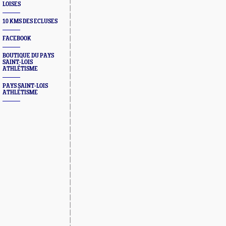
LOISES
10 KMS DES ECLUSES
FACEBOOK
BOUTIQUE DU PAYS
SAINT-LOIS
ATHLÉTISME
PAYS SAINT-LOIS
ATHLÉTISME