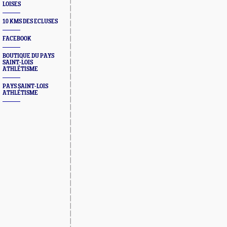
LOISES
10 KMS DES ECLUSES
FACEBOOK
BOUTIQUE DU PAYS
SAINT-LOIS
ATHLÉTISME
PAYS SAINT-LOIS
ATHLÉTISME