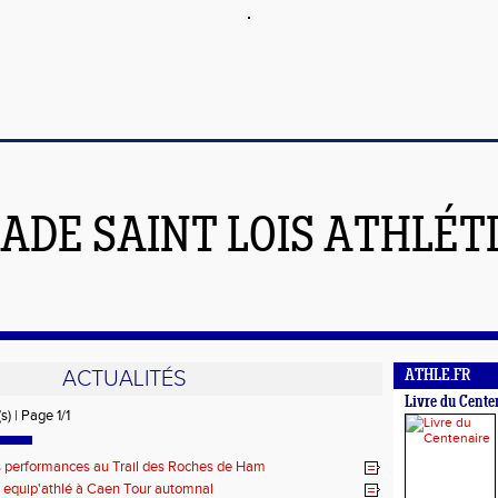
ADE SAINT LOIS ATHLÉT
ACTUALITÉS
ATHLE.FR
Livre du Cente
s) | Page 1/1
s performances au Trail des Roches de Ham
 equip'athlé à Caen Tour automnal