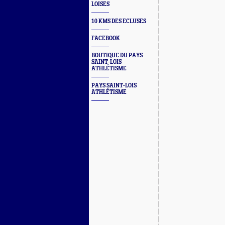
LOISES
10 KMS DES ECLUSES
FACEBOOK
BOUTIQUE DU PAYS
SAINT-LOIS
ATHLÉTISME
PAYS SAINT-LOIS
ATHLÉTISME