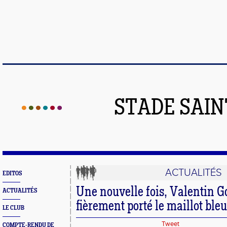
STADE SAIN
ACTUALITÉS
EDITOS
Une nouvelle fois, Valentin 
ACTUALITÉS
fièrement porté le maillot ble
LE CLUB
Tweet
COMPTE-RENDU DE