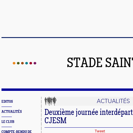
STADE SAIN
ACTUALITÉS
EDITOS
Deuxième journée interdépar
ACTUALITÉS
CJESM
LE CLUB
Tweet
COMPTE-RENDU DE