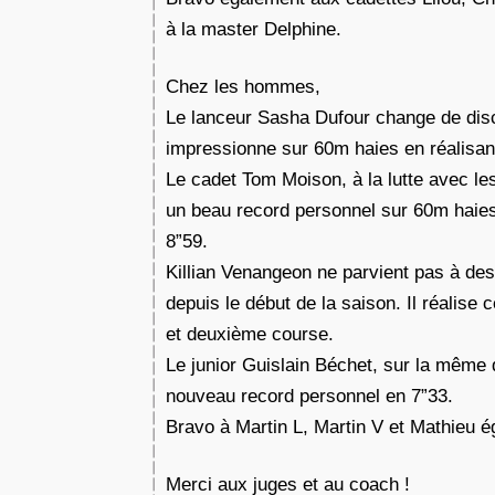
à la master Delphine.
Chez les hommes,
Le lanceur Sasha Dufour change de discip
impressionne sur 60m haies en réalisan
Le cadet Tom Moison, à la lutte avec les 
un beau record personnel sur 60m haie
8”59.
Killian Venangeon ne parvient pas à de
depuis le début de la saison. Il réalise
et deuxième course.
Le junior Guislain Béchet, sur la même d
nouveau record personnel en 7”33.
Bravo à Martin L, Martin V et Mathieu 
Merci aux juges et au coach !