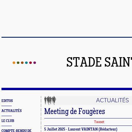
STADE SAIN
ACTUALITÉS
EDITOS
Meeting de Fougères
ACTUALITÉS
LE CLUB
Tweet
5 Juillet 2025 - Laurent VAINTAN (Rédacteur)
COMPTE-RENDU DE