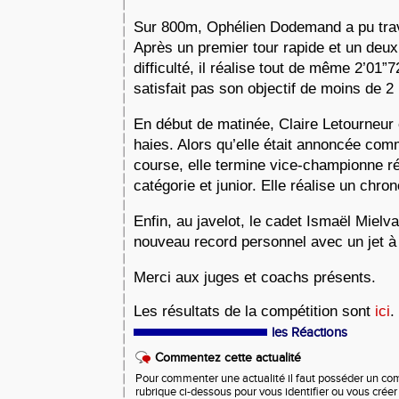
Sur 800m, Ophélien Dodemand a pu trava
Après un premier tour rapide et un deux
difficulté, il réalise tout de même 2’01”
satisfait pas son objectif de moins de 
En début de matinée, Claire Letourneur 
haies. Alors qu’elle était annoncée comm
course, elle termine vice-championne ré
catégorie et junior. Elle réalise un chro
Enfin, au javelot, le cadet Ismaël Mielv
nouveau record personnel avec un jet 
Merci aux juges et coachs présents.
Les résultats de la compétition sont
ici
.
les Réactions
Commentez cette actualité
Pour commenter une actualité il faut posséder un compt
rubrique ci-dessous pour vous identifier ou vous crée