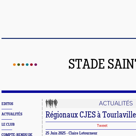
STADE SAIN
ACTUALITÉS
EDITOS
Régionaux CJES à Tourlaville
ACTUALITÉS
LE CLUB
Tweet
25 Juin 2025 - Claire Letourneur
COMPTE-RENDU DE