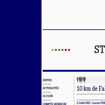
ST
EDITOS
10 km de Fa
ACTUALITÉS
LE CLUB
2 Juillet 2023 - Laurent V
COMPTE-RENDU DE