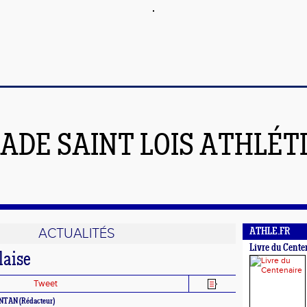
ADE SAINT LOIS ATHLÉT
ACTUALITÉS
ATHLE.FR
Livre du Cente
laise
Tweet
AINTAN (Rédacteur)