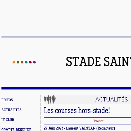
STADE SAIN
ACTUALITÉS
EDITOS
Les courses hors-stade!
ACTUALITÉS
LE CLUB
Tweet
27 Juin 2023 - Laurent VAINTAN (Rédacteur)
COMPTE-RENDU DE