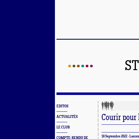
ST
EDITOS
Courir pour 
ACTUALITÉS
LE CLUB
18 Septembre 2022 - Laure
COMPTE-RENDU DE