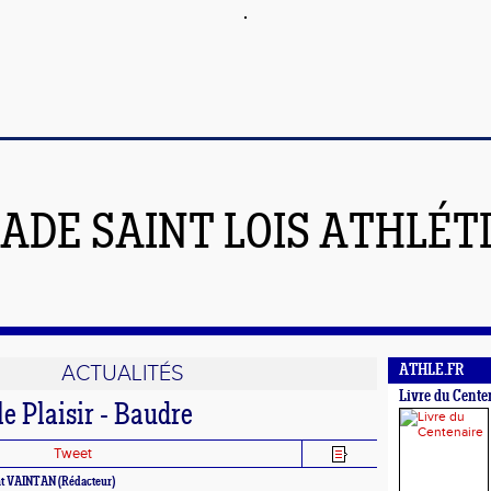
ADE SAINT LOIS ATHLÉT
ACTUALITÉS
ATHLE.FR
Livre du Cente
le Plaisir - Baudre
Tweet
nt VAINTAN (Rédacteur)