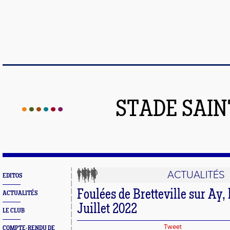
STADE SAIN
ACTUALITÉS
EDITOS
Foulées de Bretteville sur Ay,
ACTUALITÉS
Juillet 2022
LE CLUB
Tweet
COMPTE-RENDU DE