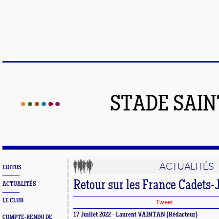
STADE SAIN
ACTUALITÉS
EDITOS
Retour sur les France Cadets-
ACTUALITÉS
LE CLUB
Tweet
17 Juillet 2022 - Laurent VAINTAN (Rédacteur)
COMPTE-RENDU DE