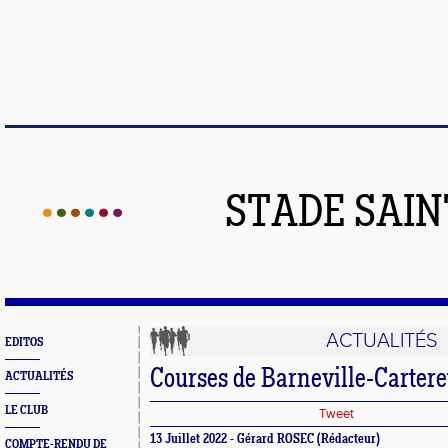
STADE SAIN
ACTUALITÉS
EDITOS
Courses de Barneville-Cartere
ACTUALITÉS
LE CLUB
Tweet
13 Juillet 2022 - Gérard ROSEC (Rédacteur)
COMPTE-RENDU DE