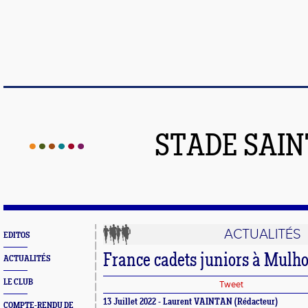
STADE SAIN
ACTUALITÉS
EDITOS
France cadets juniors à Mulh
ACTUALITÉS
LE CLUB
Tweet
13 Juillet 2022 - Laurent VAINTAN (Rédacteur)
COMPTE-RENDU DE