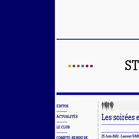
ST
EDITOS
Les soirées e
ACTUALITÉS
LE CLUB
25 Juin 2022 - Laurent VA
COMPTE-RENDU DE