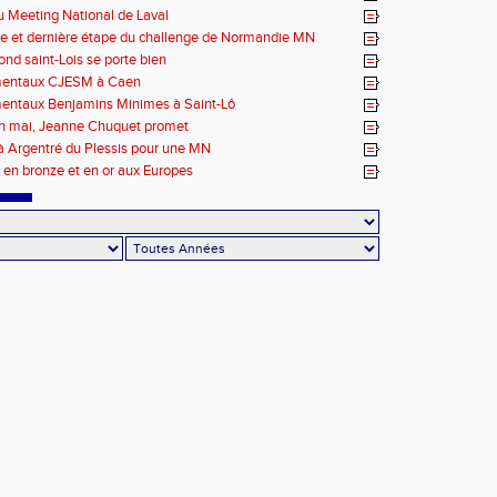
 Meeting National de Laval
e et dernière étape du challenge de Normandie MN
ond saint-Lois se porte bien
entaux CJESM à Caen
entaux Benjamins Minimes à Saint-Lô
en mai, Jeanne Chuquet promet
à Argentré du Plessis pour une MN
en bronze et en or aux Europes