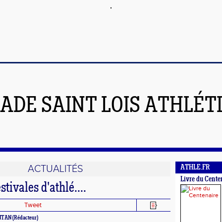
ADE SAINT LOIS ATHLÉT
ACTUALITÉS
ATHLE.FR
Livre du Cente
stivales d'athlé....
Tweet
INTAN (Rédacteur)