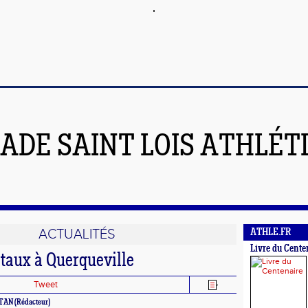
ADE SAINT LOIS ATHLÉT
ACTUALITÉS
ATHLE.FR
Livre du Cente
aux à Querqueville
Tweet
NTAN (Rédacteur)