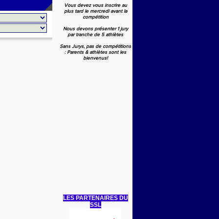
Vous devez vous inscrire au
plus tard le mercredi avant la
compétition
Nous devons présenter 1 jury
par tranche de 5 athlètes
Sans Jurys, pas de compétitions
: Parents & athlètes sont les
bienvenus!
LES PARTENAIRES DU
SSL