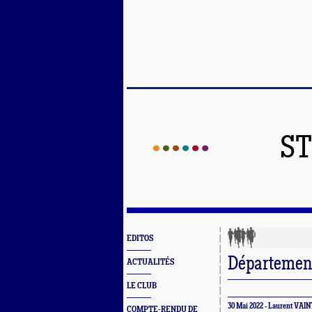
ST
EDITOS
Département
ACTUALITÉS
LE CLUB
30 Mai 2022 - Laurent VAI
COMPTE-RENDU DE