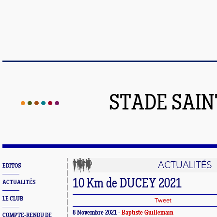
STADE SAIN
ACTUALITÉS
EDITOS
10 Km de DUCEY 2021
ACTUALITÉS
LE CLUB
Tweet
8 Novembre 2021 -
Baptiste Guillemain
COMPTE-RENDU DE