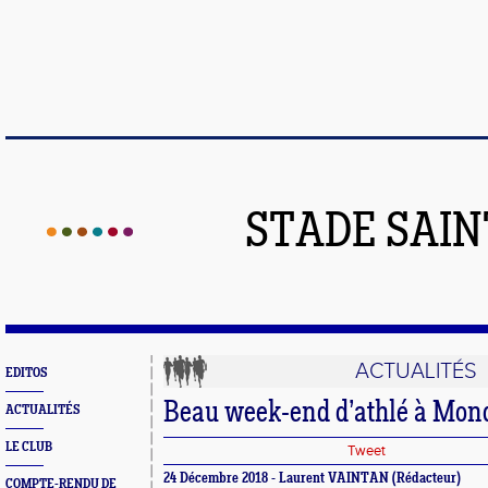
STADE SAIN
ACTUALITÉS
EDITOS
Beau week-end d’athlé à Mond
ACTUALITÉS
LE CLUB
Tweet
24 Décembre 2018 - Laurent VAINTAN (Rédacteur)
COMPTE-RENDU DE