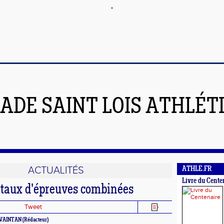
ADE SAINT LOIS ATHLÉT
ACTUALITÉS
ATHLE.FR
Livre du Cente
taux d'épreuves combinées
Tweet
t VAINTAN (Rédacteur)