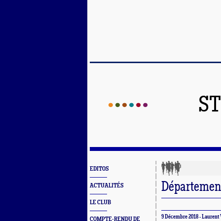
ST
EDITOS
Départemen
ACTUALITÉS
LE CLUB
9 Décembre 2018 - Lauren
COMPTE-RENDU DE