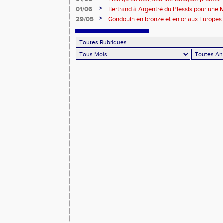
>
01/06
Bertrand à Argentré du Plessis pour une
>
29/05
Gondouin en bronze et en or aux Europes