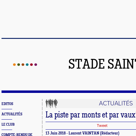
STADE SAIN
ACTUALITÉS
EDITOS
La piste par monts et par vaux
ACTUALITÉS
LE CLUB
Tweet
13 Juin 2018 - Laurent VAINTAN (Rédacteur)
COMPTE-RENDU DE