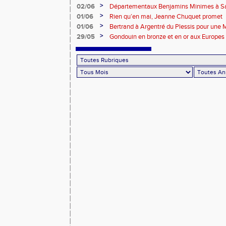
>
02/06
Départementaux Benjamins Minimes à Sa
>
01/06
Rien qu’en mai, Jeanne Chuquet promet
>
01/06
Bertrand à Argentré du Plessis pour une
>
29/05
Gondouin en bronze et en or aux Europes