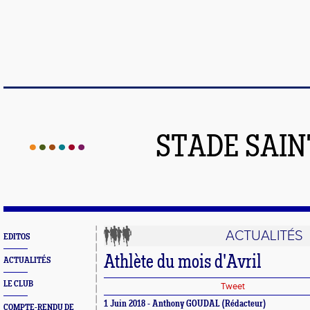
STADE SAIN
ACTUALITÉS
EDITOS
Athlète du mois d'Avril
ACTUALITÉS
LE CLUB
Tweet
1 Juin 2018 - Anthony GOUDAL (Rédacteur)
COMPTE-RENDU DE