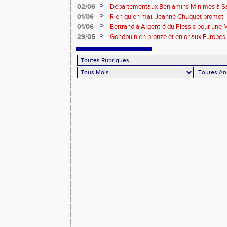
>
02/06
Départementaux Benjamins Minimes à Sa
>
01/06
Rien qu’en mai, Jeanne Chuquet promet
>
01/06
Bertrand à Argentré du Plessis pour une
>
29/05
Gondouin en bronze et en or aux Europes