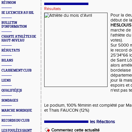
RÉUNION
Résultats
SE LICENCIER AU SSL
Pour la deu
début de l
BULLETIN
HESLOUI
D'INFORMATION
marche de 
l'athlète d
CHARTE ATHLÈTES DE
votes).
HAUT-NIVEAU
Sur 5000 m
le record 
RÉSULTATS
25'34"66 l
de Saint Lô 
BILANS
alors amél
bordelaise 
CLASSEMENT CLUB
départemen
jour là mai
LIENS
espoirs et 
n'est pas t
QUALIFIÉ(E)S
SONDAGES
Le podium, 100% féminin est complété par 
et Thaïs FAUCON (12%)
MARCHE NORDIQUE
RECORDS DU CLUB
les Réactions
Commentez cette actualité
LES FOULÉES SAINT