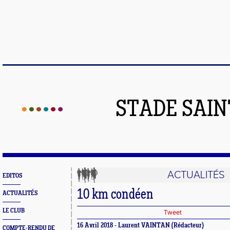
STADE SAIN
ACTUALITÉS
EDITOS
10 km condéen
ACTUALITÉS
LE CLUB
Tweet
16 Avril 2018 - Laurent VAINTAN (Rédacteur)
COMPTE-RENDU DE