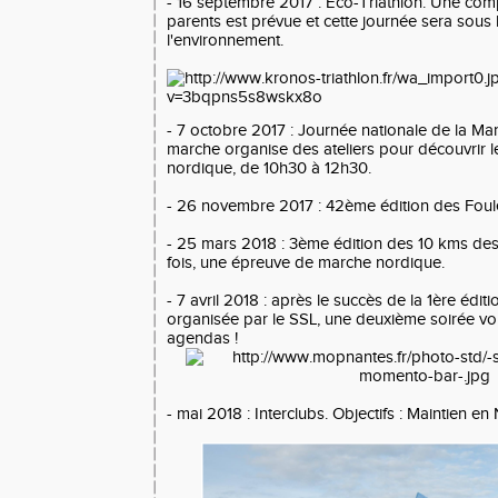
- 16 septembre 2017 : Eco-Triathlon. Une comp
parents est prévue et cette journée sera sous 
l'environnement.
- 7 octobre 2017 : Journée nationale de la Ma
marche organise des ateliers pour découvrir l
nordique, de 10h30 à 12h30.
- 26 novembre 2017 : 42ème édition des Foul
- 25 mars 2018 : 3ème édition des 10 kms des 
fois, une épreuve de marche nordique.
- 7 avril 2018 : après le succès de la 1ère édi
organisée par le SSL, une deuxième soirée v
agendas !
- mai 2018 : Interclubs. Objectifs : Maintien en N