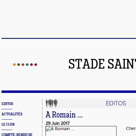
STADE SAIN
EDITOS
EDITOS
A Romain ...
ACTUALITÉS
29 Juin 2017
LE CLUB
Chers
COMPTE-RENDU DE